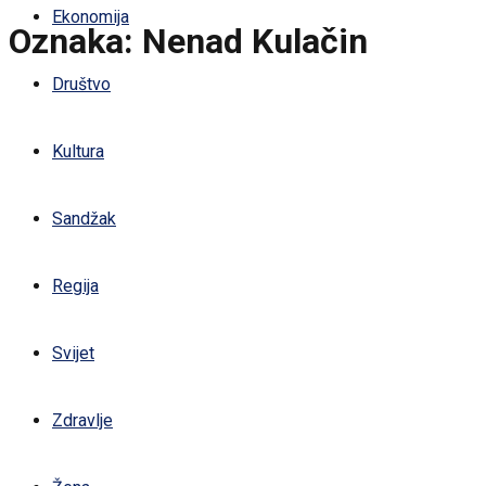
Ekonomija
Oznaka:
Nenad Kulačin
Društvo
Kultura
Sandžak
Regija
Svijet
Zdravlje