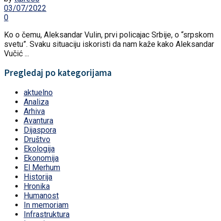
03/07/2022
0
Ko o čemu, Aleksandar Vulin, prvi policajac Srbije, o “srpskom
svetu”. Svaku situaciju iskoristi da nam kaže kako Aleksandar
Vučić ...
Pregledaj po kategorijama
aktuelno
Analiza
Arhiva
Avantura
Dijaspora
Društvo
Ekologija
Ekonomija
El Merhum
Historija
Hronika
Humanost
In memoriam
Infrastruktura