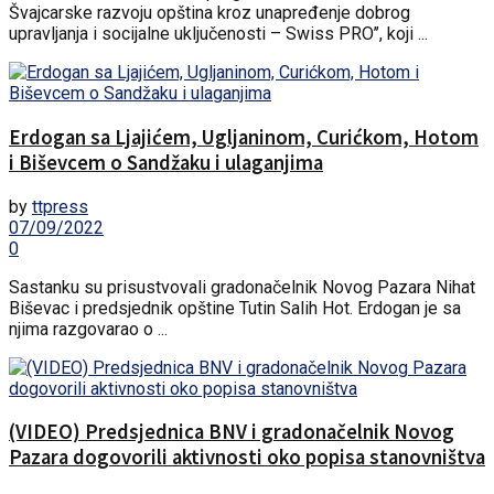
Švajcarske razvoju opština kroz unapređenje dobrog
upravljanja i socijalne uključenosti – Swiss PRO’’, koji ...
Erdogan sa Ljajićem, Ugljaninom, Curićkom, Hotom
i Biševcem o Sandžaku i ulaganjima
by
ttpress
07/09/2022
0
Sastanku su prisustvovali gradonačelnik Novog Pazara Nihat
Biševac i predsjednik opštine Tutin Salih Hot. Erdogan je sa
njima razgovarao o ...
(VIDEO) Predsjednica BNV i gradonačelnik Novog
Pazara dogovorili aktivnosti oko popisa stanovništva