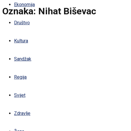
Ekonomija
Oznaka:
Nihat Biševac
Društvo
Kultura
Sandžak
Regija
Svijet
Zdravlje