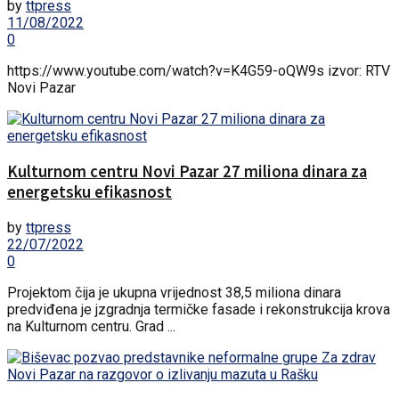
by
ttpress
11/08/2022
0
https://www.youtube.com/watch?v=K4G59-oQW9s izvor: RTV
Novi Pazar
Kulturnom centru Novi Pazar 27 miliona dinara za
energetsku efikasnost
by
ttpress
22/07/2022
0
Projektom čija je ukupna vrijednost 38,5 miliona dinara
predviđena je jzgradnja termičke fasade i rekonstrukcija krova
na Kulturnom centru. Grad ...