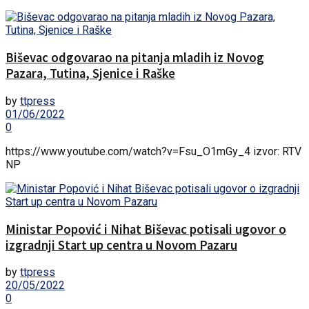
Biševac odgovarao na pitanja mladih iz Novog
Pazara, Tutina, Sjenice i Raške
by
ttpress
01/06/2022
0
https://www.youtube.com/watch?v=Fsu_O1mGy_4 izvor: RTV
NP
Ministar Popović i Nihat Biševac potisali ugovor o
izgradnji Start up centra u Novom Pazaru
by
ttpress
20/05/2022
0