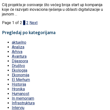
Cilj projekta je osnivanje što većeg broja start up kompanija
koje će razvijati inovaciona rješenja u oblasti digitalizacije u
javnom ...
Page 1 of 2
1
2
Next
Pregledaj po kategorijama
aktuelno
Analiza
Arhiva
Avantura
Dijaspora
Društvo
Ekologija
Ekonomija
El Merhum
Historija
Hronika
Humanost
In memoriam
Infrastruktura
Intervju