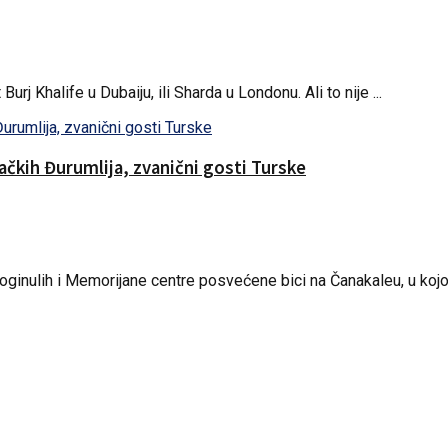
 Khalife u Dubaiju, ili Sharda u Londonu. Ali to nije ...
čkih Đurumlija, zvanični gosti Turske
ginulih i Memorijane centre posvećene bici na Čanakaleu, u kojoj 