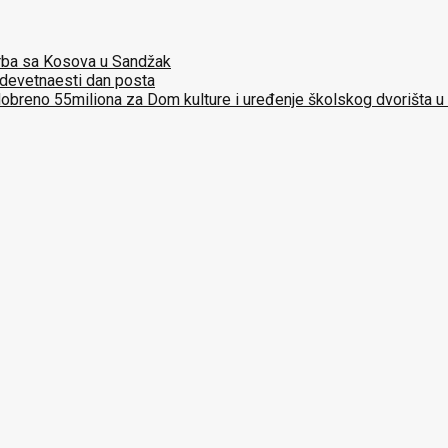
 Srba sa Kosova u Sandžak
 devetnaesti dan posta
dobreno 55miliona za Dom kulture i uređenje školskog dvorišta u