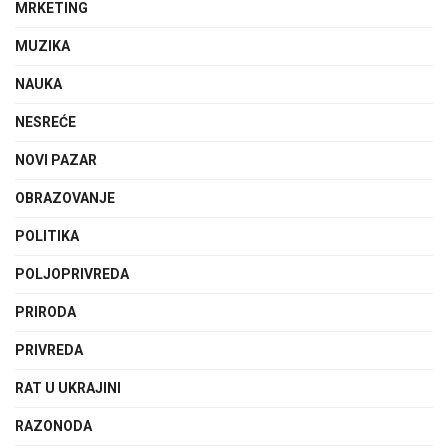
MRKETING
MUZIKA
NAUKA
NESREĆE
NOVI PAZAR
OBRAZOVANJE
POLITIKA
POLJOPRIVREDA
PRIRODA
PRIVREDA
RAT U UKRAJINI
RAZONODA