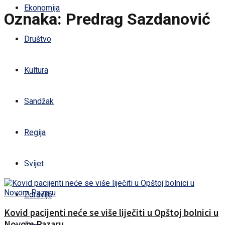
Ekonomija
Oznaka:
Predrag Sazdanović
Društvo
Kultura
Sandžak
Regija
Svijet
Zdravlje
Kovid pacijenti neće se više liječiti u Opštoj bolnici u
Novom Pazaru