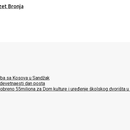
Izet Bronja
 Srba sa Kosova u Sandžak
 devetnaesti dan posta
dobreno 55miliona za Dom kulture i uređenje školskog dvorišta u