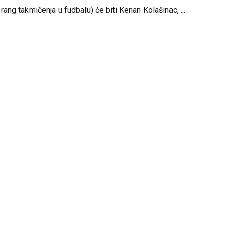
 rang takmičenja u fudbalu) će biti Kenan Kolašinac, ...