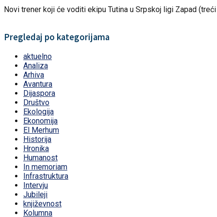
Novi trener koji će voditi ekipu Tutina u Srpskoj ligi Zapad (treći
Pregledaj po kategorijama
aktuelno
Analiza
Arhiva
Avantura
Dijaspora
Društvo
Ekologija
Ekonomija
El Merhum
Historija
Hronika
Humanost
In memoriam
Infrastruktura
Intervju
Jubileji
književnost
Kolumna