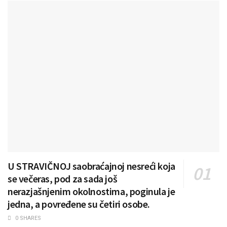
U STRAVIČNOJ saobraćajnoj nesreći koja
se večeras, pod za sada još
nerazjašnjenim okolnostima, poginula je
jedna, a povređene su četiri osobe.
0 SHARES