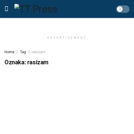
ADVERTISEMENT
Home
Tag
rasizam
Oznaka:
rasizam