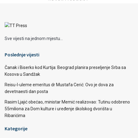
Sve vijesti na jednom mjestu...
Poslednje vijesti
Čanak i Biserko kod Kurtija: Beograd planira preseljenje Srba sa
Kosova u Sandžak
Reisu-l-uleme emeritus dr Mustafa Cerić: Ovo je dova za
devetnaesti dan posta
Rasim Ljajić obećao, ministar Memić realizovao: Tutinu odobreno
55miliona za Dom kulture i uređenje školskog dvorišta u
Ribarićima
Kategorije