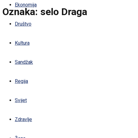
Ekonomija
Oznaka:
selo Draga
Društvo
Kultura
Sandžak
Regija
Svijet
Zdravlje