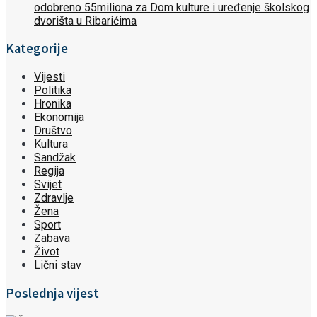
odobreno 55miliona za Dom kulture i uređenje školskog
dvorišta u Ribarićima
Kategorije
Vijesti
Politika
Hronika
Ekonomija
Društvo
Kultura
Sandžak
Regija
Svijet
Zdravlje
Žena
Sport
Zabava
Život
Lični stav
Poslednja vijest