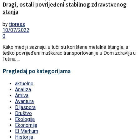
Dragi, ostali povrijeđeni stabilnog zdravstvenog
stanja
by
ttpress
10/07/2022
0
Kako mediji saznaju, u tuči su korištene metalne štangle, a
teško povrijeđeni muškarac transportovan je u Dom zdravlja u
Tutinu, ...
Pregledaj po kategorijama
aktuelno
Analiza
Arhiva
Avantura
Dijaspora
Društvo
Ekologija
Ekonomija
El Merhum
Historija