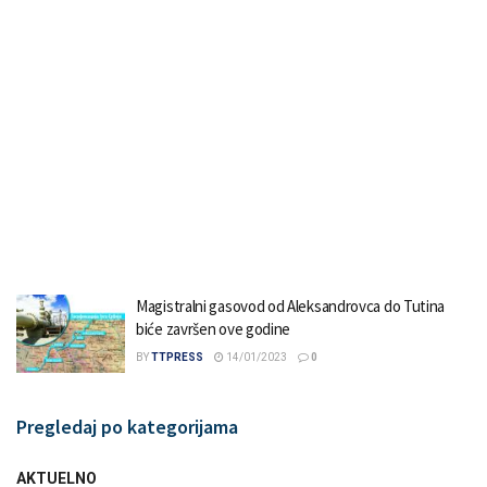
Magistralni gasovod od Aleksandrovca do Tutina
biće završen ove godine
BY
TTPRESS
14/01/2023
0
Pregledaj po kategorijama
AKTUELNO