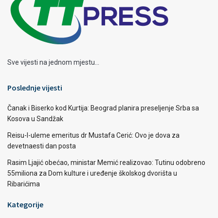
Sve vijesti na jednom mjestu...
Poslednje vijesti
Čanak i Biserko kod Kurtija: Beograd planira preseljenje Srba sa
Kosova u Sandžak
Reisu-l-uleme emeritus dr Mustafa Cerić: Ovo je dova za
devetnaesti dan posta
Rasim Ljajić obećao, ministar Memić realizovao: Tutinu odobreno
55miliona za Dom kulture i uređenje školskog dvorišta u
Ribarićima
Kategorije