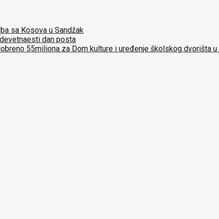
 Srba sa Kosova u Sandžak
 devetnaesti dan posta
dobreno 55miliona za Dom kulture i uređenje školskog dvorišta u