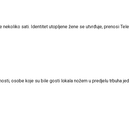
 nekoliko sati. Identitet utopljene žene se utvrđuje, prenosi Tele
osti, osobe koje su bile gosti lokala nožem u predjelu trbuha jed