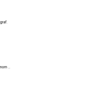
graf.
nom ...