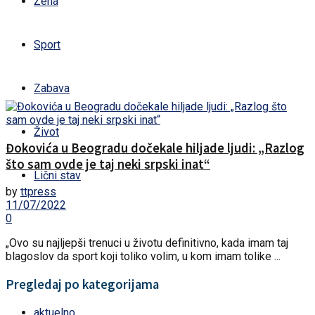
Žena
Sport
Zabava
Život
Đokovića u Beogradu dočekale hiljade ljudi: „Razlog
što sam ovde je taj neki srpski inat“
Lični stav
by
ttpress
11/07/2022
0
„Ovo su najljepši trenuci u životu definitivno, kada imam taj
blagoslov da sport koji toliko volim, u kom imam tolike ...
Pregledaj po kategorijama
aktuelno