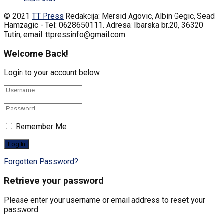
© 2021
TT Press
Redakcija: Mersid Agovic, Albin Gegic, Sead
Hamzagic - Tel: 0628650111. Adresa: Ibarska br.20, 36320
Tutin, email: ttpressinfo@gmail.com
.
Welcome Back!
Login to your account below
Remember Me
Forgotten Password?
Retrieve your password
Please enter your username or email address to reset your
password.