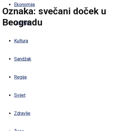
Ekonomija
Oznaka:
svečani doček u
Beogradu
Društvo
Kultura
Sandžak
Regija
Svijet
Zdravlje