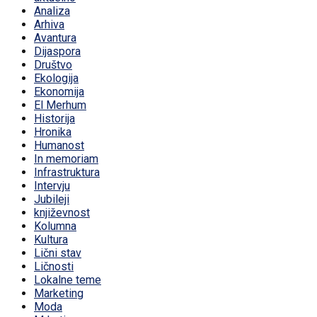
Analiza
Arhiva
Avantura
Dijaspora
Društvo
Ekologija
Ekonomija
El Merhum
Historija
Hronika
Humanost
In memoriam
Infrastruktura
Intervju
Jubileji
književnost
Kolumna
Kultura
Lični stav
Ličnosti
Lokalne teme
Marketing
Moda