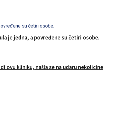
a je jedna, a povređene su četiri osobe.
i ovu kliniku, našla se na udaru nekolicine