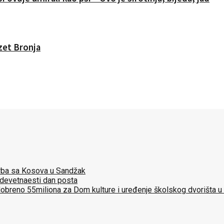
Izet Bronja
 Srba sa Kosova u Sandžak
 devetnaesti dan posta
dobreno 55miliona za Dom kulture i uređenje školskog dvorišta u