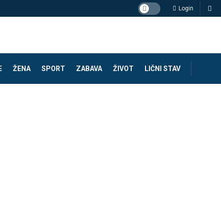
Login
E
ŽENA
SPORT
ZABAVA
ŽIVOT
LIČNI STAV