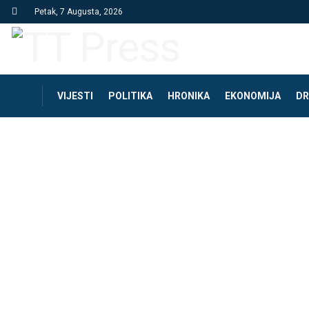
Petak, 7 Augusta, 2026
VIJESTI
POLITIKA
HRONIKA
EKONOMIJA
DR