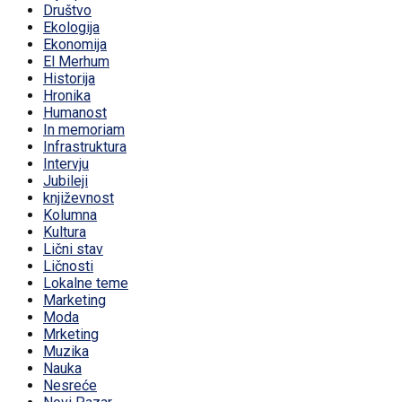
Društvo
Ekologija
Ekonomija
El Merhum
Historija
Hronika
Humanost
In memoriam
Infrastruktura
Intervju
Jubileji
književnost
Kolumna
Kultura
Lični stav
Ličnosti
Lokalne teme
Marketing
Moda
Mrketing
Muzika
Nauka
Nesreće