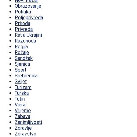
Novi Pazar
Obrazovanje
Politika
Poljoprivreda
Priroda
Privreda
Rat u Ukrajini
Razonoda
Regija
Rožaje
Sandžak
Sjenica
Sport
Srebrenica
Svijet
Turizam
Turska
Tutin
Vjera
Vrijeme
Zabava
Zanimljivosti
Zdravlje
Zdravstvo