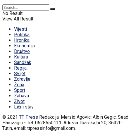
No Result
View All Result
Vijesti
Politika
Hronika
Ekonomija
Društvo
Kultura
Sandžak
Regija
Svijet
Zdravlje
Žena
Sport
Zabava
Život
Lični stav
© 2021
TT Press
Redakcija: Mersid Agovic, Albin Gegic, Sead
Hamzagic - Tel: 0628650111. Adresa: Ibarska br.20, 36320
Tutin, email: ttpressinfo@gmail.com
.