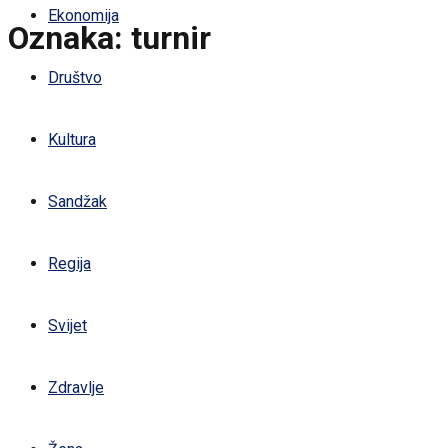
Ekonomija
Oznaka:
turnir
Društvo
Kultura
Sandžak
Regija
Svijet
Zdravlje