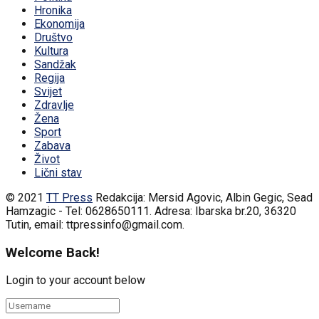
Hronika
Ekonomija
Društvo
Kultura
Sandžak
Regija
Svijet
Zdravlje
Žena
Sport
Zabava
Život
Lični stav
© 2021
TT Press
Redakcija: Mersid Agovic, Albin Gegic, Sead
Hamzagic - Tel: 0628650111. Adresa: Ibarska br.20, 36320
Tutin, email: ttpressinfo@gmail.com
.
Welcome Back!
Login to your account below