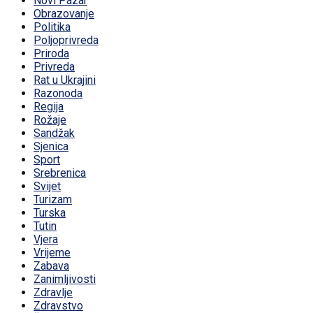
Novi Pazar
Obrazovanje
Politika
Poljoprivreda
Priroda
Privreda
Rat u Ukrajini
Razonoda
Regija
Rožaje
Sandžak
Sjenica
Sport
Srebrenica
Svijet
Turizam
Turska
Tutin
Vjera
Vrijeme
Zabava
Zanimljivosti
Zdravlje
Zdravstvo