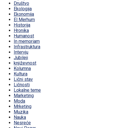
Društvo
Ekologija
Ekonomija
El Merhum
Historija
Hronika
Humanost
In memoriam
Infrastruktura
Intervju
Jubileji
književnost
Kolumna
Kultura
Lični stav
Ličnosti
Lokalne teme
Marketing
Moda
Mrketing
Muzika
Nauka
Nesreće