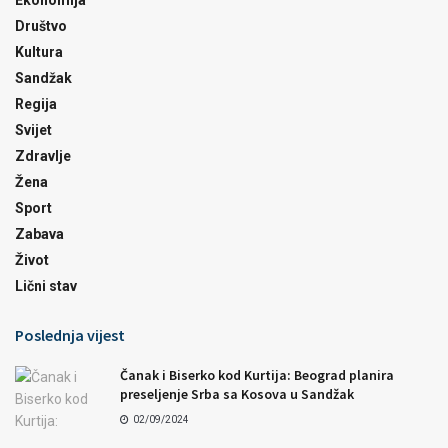
Društvo
Kultura
Sandžak
Regija
Svijet
Zdravlje
Žena
Sport
Zabava
Život
Lični stav
Poslednja vijest
Čanak i Biserko kod Kurtija: Beograd planira
preseljenje Srba sa Kosova u Sandžak
02/09/2024