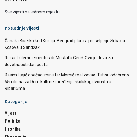
Sve vijesti na jednom mjestu...
Poslednje vijesti
Čanak i Biserko kod Kurtija: Beograd planira preseljenje Srba sa
Kosova u Sandžak
Reisu-l-uleme emeritus dr Mustafa Cerić: Ovo je dova za
devetnaesti dan posta
Rasim Ljajić obećao, ministar Memić realizovao: Tutinu odobreno
55miliona za Dom kulture i uređenje školskog dvorišta u
Ribarićima
Kategorije
Vijesti
Politika
Hronika
Ekonomija