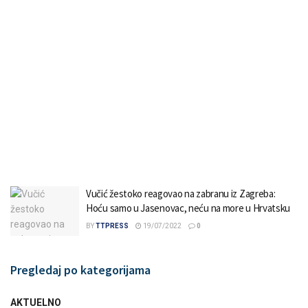
Vučić žestoko reagovao na zabranu iz Zagreba:
Hoću samo u Jasenovac, neću na more u Hrvatsku
BY
TTPRESS
19/07/2022
0
Pregledaj po kategorijama
AKTUELNO