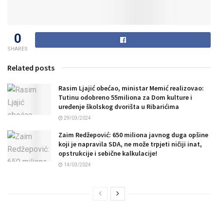
0
SHARES
Related posts
Rasim Ljajić obećao, ministar Memić realizovao:
Tutinu odobreno 55miliona za Dom kulture i
uređenje školskog dvorišta u Ribarićima
29/03/2024
Zaim Redžepović: 650 miliona javnog duga opšine
koji je napravila SDA, ne može trpjeti ničiji inat,
opstrukcije i sebične kalkulacije!
14/03/2024