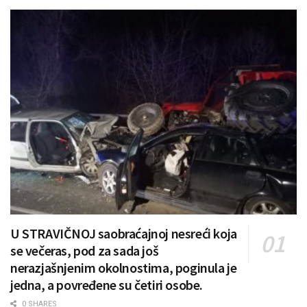
U STRAVIČNOJ saobraćajnoj nesreći koja
se večeras, pod za sada još
nerazjašnjenim okolnostima, poginula je
jedna, a povređene su četiri osobe.
0 SHARES