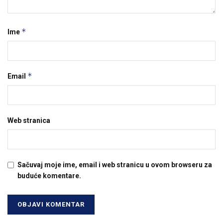
*
Ime
*
Email
Web stranica
Sačuvaj moje ime, email i web stranicu u ovom browseru za
buduće komentare.