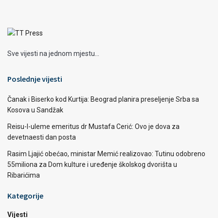
Sve vijesti na jednom mjestu...
Poslednje vijesti
Čanak i Biserko kod Kurtija: Beograd planira preseljenje Srba sa
Kosova u Sandžak
Reisu-l-uleme emeritus dr Mustafa Cerić: Ovo je dova za
devetnaesti dan posta
Rasim Ljajić obećao, ministar Memić realizovao: Tutinu odobreno
55miliona za Dom kulture i uređenje školskog dvorišta u
Ribarićima
Kategorije
Vijesti