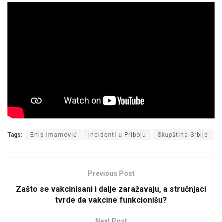
Tags:
Enis Imamović
incidenti u Priboju
Skupština Srbije
Previous Post
Zašto se vakcinisani i dalje zaražavaju, a stručnjaci
tvrde da vakcine funkcionišu?
Next Post