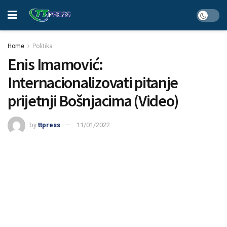
Home
Politika
Enis Imamović:
Internacionalizovati pitanje
prijetnji Bošnjacima (Video)
by
ttpress
11/01/2022