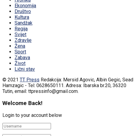
Ekonomija
Društvo
Kultura
Sandžak
Regija
Svijet
Zdravlje
Žena
Sport
Zabava
Život
Lični stav
© 2021
TT Press
Redakcija: Mersid Agovic, Albin Gegic, Sead
Hamzagic - Tel: 0628650111. Adresa: Ibarska br.20, 36320
Tutin, email: ttpressinfo@gmail.com
.
Welcome Back!
Login to your account below