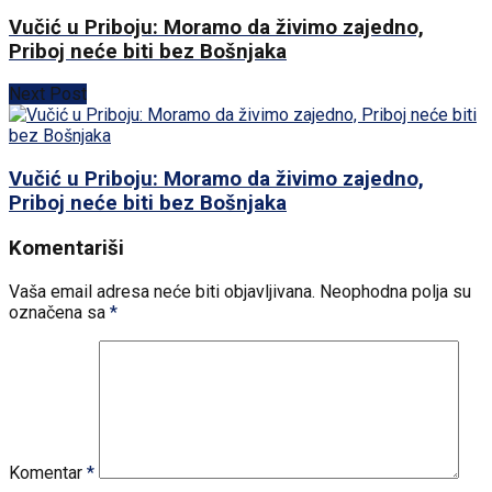
Vučić u Priboju: Moramo da živimo zajedno,
Priboj neće biti bez Bošnjaka
Next Post
Vučić u Priboju: Moramo da živimo zajedno,
Priboj neće biti bez Bošnjaka
Komentariši
Vaša email adresa neće biti objavljivana.
Neophodna polja su
označena sa
*
Komentar
*