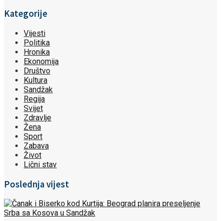
Kategorije
Vijesti
Politika
Hronika
Ekonomija
Društvo
Kultura
Sandžak
Regija
Svijet
Zdravlje
Žena
Sport
Zabava
Život
Lični stav
Poslednja vijest