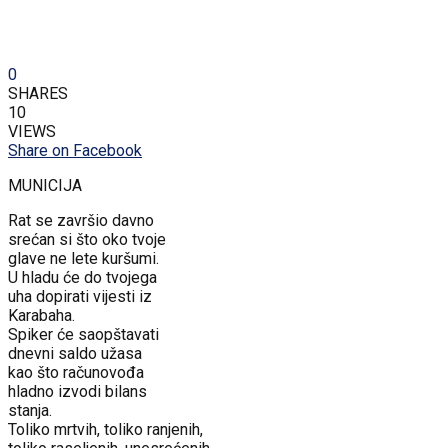
0
SHARES
10
VIEWS
Share on Facebook
MUNICIJA
Rat se završio davno
srećan si što oko tvoje
glave ne lete kuršumi.
U hladu će do tvojega
uha dopirati vijesti iz
Karabaha.
Spiker će saopštavati
dnevni saldo užasa
kao što računovođa
hladno izvodi bilans
stanja.
Toliko mrtvih, toliko ranjenih,