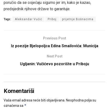
poručio da se osjećaju sigurno jer im, kako je kazao,
predsjednik njihove države to garantuje.
Tags:
Aleksandar Vučić
Priboj
prijetnje Bošnacima
Previous Post
Iz poezije Bjelopoljca Edina Smailovića: Municija
Next Post
Ugljanin: Vučićevo pozorište u Priboju
Komentariši
Vaša email adresa neće biti objavljivana.
Neophodna polja su
*
označena sa