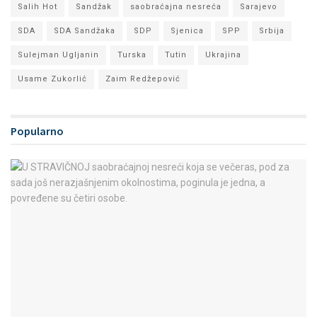
Salih Hot
Sandžak
saobraćajna nesreća
Sarajevo
SDA
SDA Sandžaka
SDP
Sjenica
SPP
Srbija
Sulejman Ugljanin
Turska
Tutin
Ukrajina
Usame Zukorlić
Zaim Redžepović
Popularno