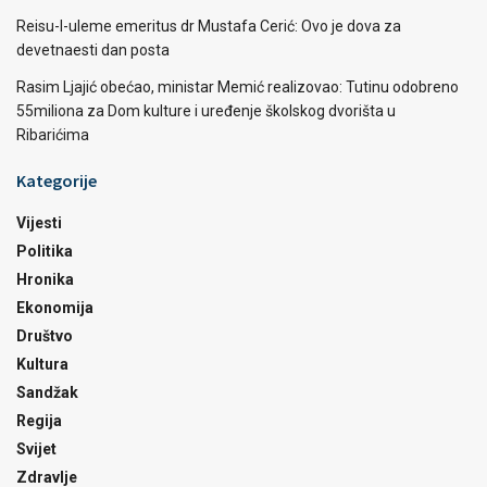
Reisu-l-uleme emeritus dr Mustafa Cerić: Ovo je dova za
devetnaesti dan posta
Rasim Ljajić obećao, ministar Memić realizovao: Tutinu odobreno
55miliona za Dom kulture i uređenje školskog dvorišta u
Ribarićima
Kategorije
Vijesti
Politika
Hronika
Ekonomija
Društvo
Kultura
Sandžak
Regija
Svijet
Zdravlje