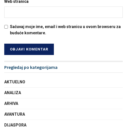
Web stranica
Sačuvaj moje ime, email i web stranicu u ovom browseru za
buduće komentare.
Pregledaj po kategorijama
AKTUELNO
ANALIZA
ARHIVA
AVANTURA
DIJASPORA