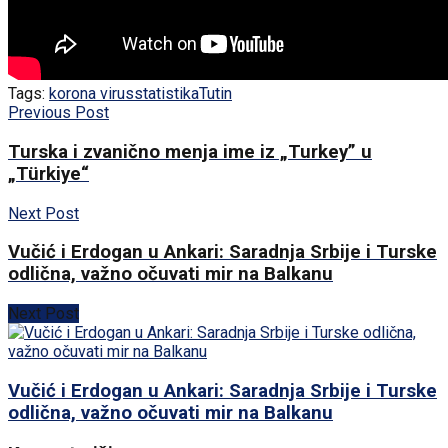
Tags:
korona virus
statistika
Tutin
Previous Post
Turska i zvanično menja ime iz „Turkey” u
„Türkiye“
Next Post
Vučić i Erdogan u Ankari: Saradnja Srbije i Turske
odlična, važno očuvati mir na Balkanu
Next Post
Vučić i Erdogan u Ankari: Saradnja Srbije i Turske
odlična, važno očuvati mir na Balkanu