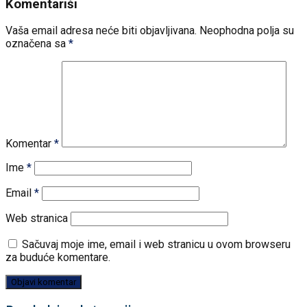
Komentariši
Vaša email adresa neće biti objavljivana.
Neophodna polja su
označena sa
*
Komentar
*
Ime
*
Email
*
Web stranica
Sačuvaj moje ime, email i web stranicu u ovom browseru
za buduće komentare.