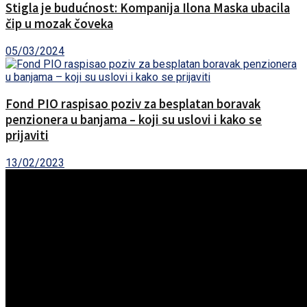
Stigla je budućnost: Kompanija Ilona Maska ubacila
čip u mozak čoveka
05/03/2024
Fond PIO raspisao poziv za besplatan boravak
penzionera u banjama – koji su uslovi i kako se
prijaviti
13/02/2023