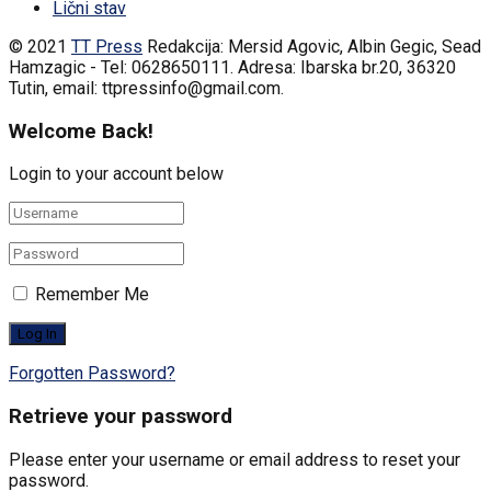
Lični stav
© 2021
TT Press
Redakcija: Mersid Agovic, Albin Gegic, Sead
Hamzagic - Tel: 0628650111. Adresa: Ibarska br.20, 36320
Tutin, email: ttpressinfo@gmail.com
.
Welcome Back!
Login to your account below
Remember Me
Forgotten Password?
Retrieve your password
Please enter your username or email address to reset your
password.