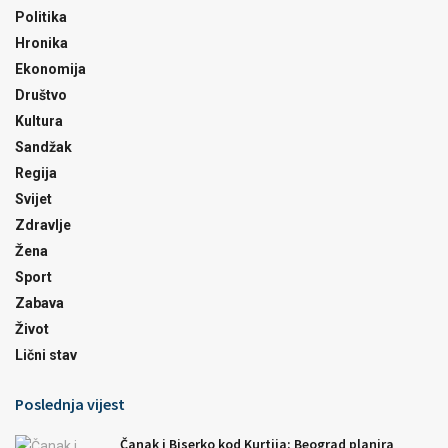
Politika
Hronika
Ekonomija
Društvo
Kultura
Sandžak
Regija
Svijet
Zdravlje
Žena
Sport
Zabava
Život
Lični stav
Poslednja vijest
Čanak i Biserko kod Kurtija: Beograd planira