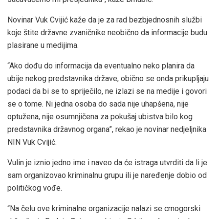
Novinar Vuk Cvijić kaže da je za rad bezbjednosnih službi
koje štite državne zvaničnike neobično da informacije budu
plasirane u medijima.
“Ako dođu do informacija da eventualno neko planira da
ubije nekog predstavnika države, obično se onda prikupljaju
podaci da bi se to spriječilo, ne izlazi se na medije i govori
se o tome. Ni jedna osoba do sada nije uhapšena, nije
optužena, nije osumnjičena za pokušaj ubistva bilo kog
predstavnika državnog organa”, rekao je novinar nedjeljnika
NIN Vuk Cvijić.
Vulin je iznio jedno ime i naveo da će istraga utvrditi da li je
sam organizovao kriminalnu grupu ili je naređenje dobio od
političkog vođe.
“Na čelu ove kriminalne organizacije nalazi se crnogorski