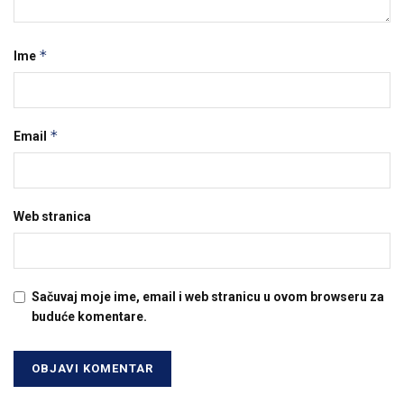
*
Ime
*
Email
Web stranica
Sačuvaj moje ime, email i web stranicu u ovom browseru za
buduće komentare.