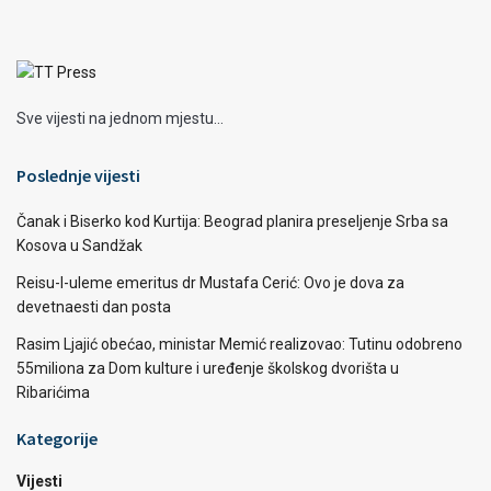
Sve vijesti na jednom mjestu...
Poslednje vijesti
Čanak i Biserko kod Kurtija: Beograd planira preseljenje Srba sa
Kosova u Sandžak
Reisu-l-uleme emeritus dr Mustafa Cerić: Ovo je dova za
devetnaesti dan posta
Rasim Ljajić obećao, ministar Memić realizovao: Tutinu odobreno
55miliona za Dom kulture i uređenje školskog dvorišta u
Ribarićima
Kategorije
Vijesti