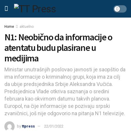
Home
aktuelno
N1: Neobično da informacije o
atentatu budu plasirane u
medijima
Ministar unutrašnjih poslovao javnosti je saopštio da
ima informacije o kriminalnoj grupi, koja ima za cilj
da ubije predsjednika Srbije Aleksandra Vučića.
Predsjednica Vlade otkriva saznanja o sredini
februara kao okvirnom datumu takvih planova.
Europol, na čije informacije se pozivaju srpski
zvaničnici, još nije odgovorio na pitanja N1 televizije.
by
ttpress
22/01/2022