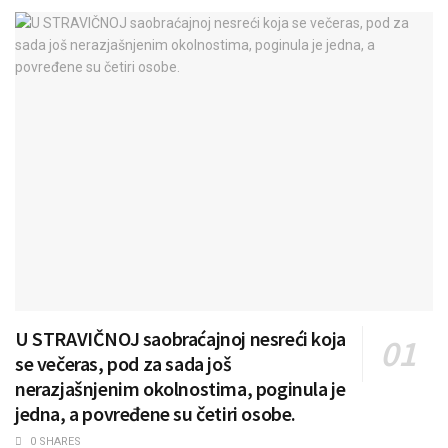
U STRAVIČNOJ saobraćajnoj nesreći koja
se večeras, pod za sada još
nerazjašnjenim okolnostima, poginula je
jedna, a povređene su četiri osobe.
0 SHARES