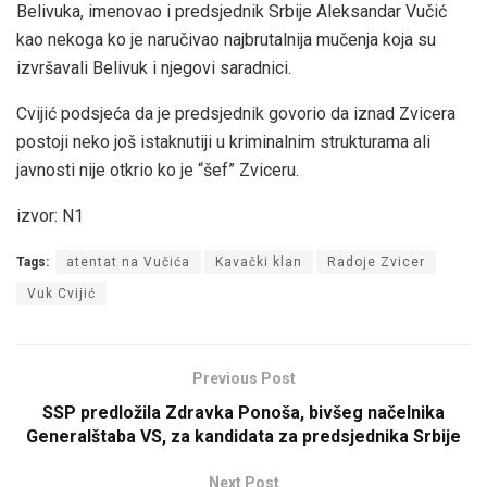
Belivuka, imenovao i predsjednik Srbije Aleksandar Vučić
kao nekoga ko je naručivao najbrutalnija mučenja koja su
izvršavali Belivuk i njegovi saradnici.
Cvijić podsjeća da je predsjednik govorio da iznad Zvicera
postoji neko još istaknutiji u kriminalnim strukturama ali
javnosti nije otkrio ko je “šef” Zviceru.
izvor: N1
Tags:
atentat na Vučića
Kavački klan
Radoje Zvicer
Vuk Cvijić
Previous Post
SSP predložila Zdravka Ponoša, bivšeg načelnika
Generalštaba VS, za kandidata za predsjednika Srbije
Next Post