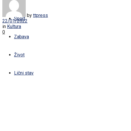
Žena
by
ttpress
Sport
22/01/2022
in
Kultura
0
Zabava
Život
Lični stav