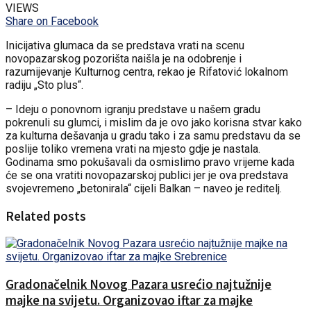
VIEWS
Share on Facebook
Inicijativa glumaca da se predstava vrati na scenu
novopazarskog pozorišta naišla je na odobrenje i
razumijevanje Kulturnog centra, rekao je Rifatović lokalnom
radiju „Sto plus“.
– Ideju o ponovnom igranju predstave u našem gradu
pokrenuli su glumci, i mislim da je ovo jako korisna stvar kako
za kulturna dešavanja u gradu tako i za samu predstavu da se
poslije toliko vremena vrati na mjesto gdje je nastala.
Godinama smo pokušavali da osmislimo pravo vrijeme kada
će se ona vratiti novopazarskoj publici jer je ova predstava
svojevremeno „betonirala“ cijeli Balkan – naveo je reditelj.
Related posts
Gradonačelnik Novog Pazara usrećio najtužnije
majke na svijetu. Organizovao iftar za majke