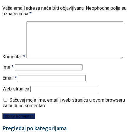
Vaša email adresa neće biti objavljivana.
Neophodna polja su
označena sa
*
Komentar
*
Ime
*
Email
*
Web stranica
Sačuvaj moje ime, email i web stranicu u ovom browseru
za buduće komentare.
Pregledaj po kategorijama