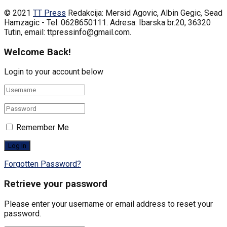
© 2021
TT Press
Redakcija: Mersid Agovic, Albin Gegic, Sead
Hamzagic - Tel: 0628650111. Adresa: Ibarska br.20, 36320
Tutin, email: ttpressinfo@gmail.com
.
Welcome Back!
Login to your account below
Remember Me
Forgotten Password?
Retrieve your password
Please enter your username or email address to reset your
password.