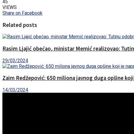
45
VIEWS
Share on Facebook
Related posts
Rasim Ljajić obećao, ministar Memić realizovao: Tuti
29/03/2024
Zaim Redžepović: 650 miliona javnog duga opšine koji je
14/03/2024