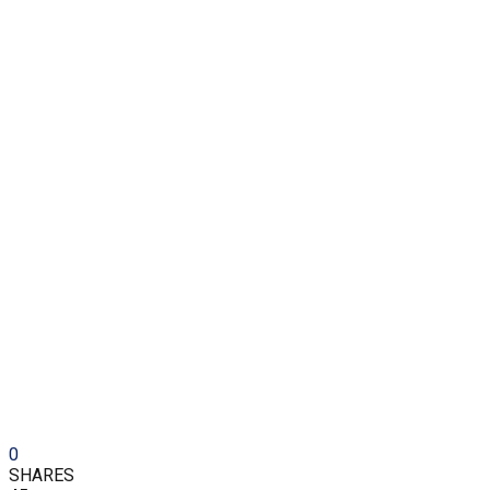
0
SHARES