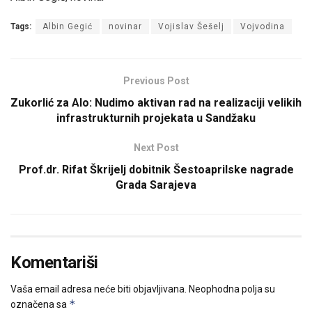
Tags:
Albin Gegić
novinar
Vojislav Šešelj
Vojvodina
Previous Post
Zukorlić za Alo: Nudimo aktivan rad na realizaciji velikih
infrastrukturnih projekata u Sandžaku
Next Post
Prof.dr. Rifat Škrijelj dobitnik Šestoaprilske nagrade
Grada Sarajeva
Komentariši
Vaša email adresa neće biti objavljivana.
Neophodna polja su
*
označena sa