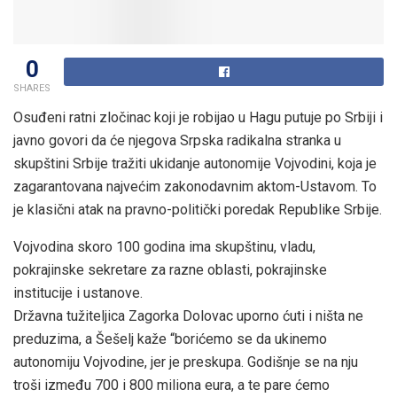
0
SHARES
Osuđeni ratni zločinac koji je robijao u Hagu putuje po Srbiji i
javno govori da će njegova Srpska radikalna stranka u
skupštini Srbije tražiti ukidanje autonomije Vojvodini, koja je
zagarantovana najvećim zakonodavnim aktom-Ustavom. To
je klasični atak na pravno-politički poredak Republike Srbije.
Vojvodina skoro 100 godina ima skupštinu, vladu,
pokrajinske sekretare za razne oblasti, pokrajinske
institucije i ustanove.
Državna tužiteljica Zagorka Dolovac uporno ćuti i ništa ne
preduzima, a Šešelj kaže “borićemo se da ukinemo
autonomiju Vojvodine, jer je preskupa. Godišnje se na nju
troši između 700 i 800 miliona eura, a te pare ćemo