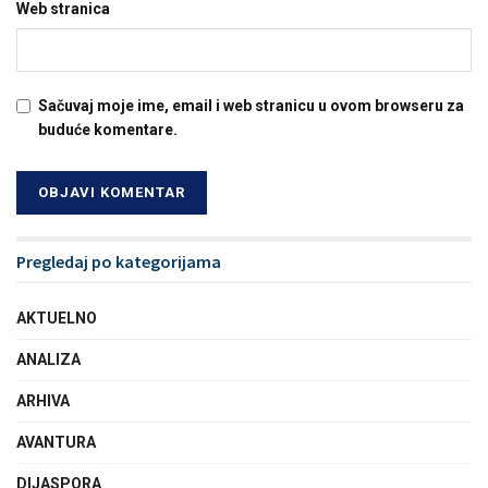
Web stranica
Sačuvaj moje ime, email i web stranicu u ovom browseru za
buduće komentare.
Pregledaj po kategorijama
AKTUELNO
ANALIZA
ARHIVA
AVANTURA
DIJASPORA