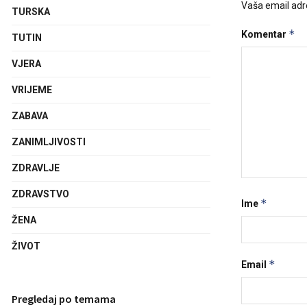
Vaša email adre
TURSKA
*
Komentar
TUTIN
VJERA
VRIJEME
ZABAVA
ZANIMLJIVOSTI
ZDRAVLJE
ZDRAVSTVO
*
Ime
ŽENA
ŽIVOT
*
Email
Pregledaj po temama