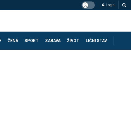
Login
E
ŽENA
SPORT
ZABAVA
ŽIVOT
LIČNI STAV