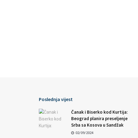
Poslednja vijest
Čanak i Biserko kod Kurtija:
Beograd planira preseljenje
Srba sa Kosova u Sandžak
02/09/2024