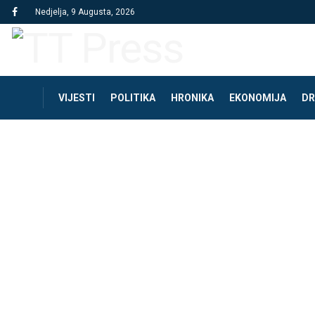
Nedjelja, 9 Augusta, 2026
VIJESTI
POLITIKA
HRONIKA
EKONOMIJA
DR