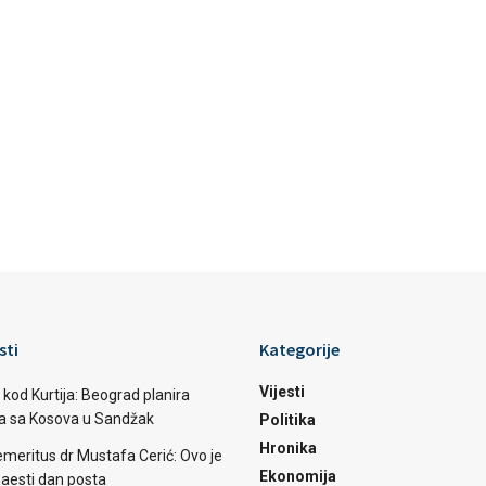
sti
Kategorije
Vijesti
 kod Kurtija: Beograd planira
ba sa Kosova u Sandžak
Politika
Hronika
emeritus dr Mustafa Cerić: Ovo je
Ekonomija
aesti dan posta