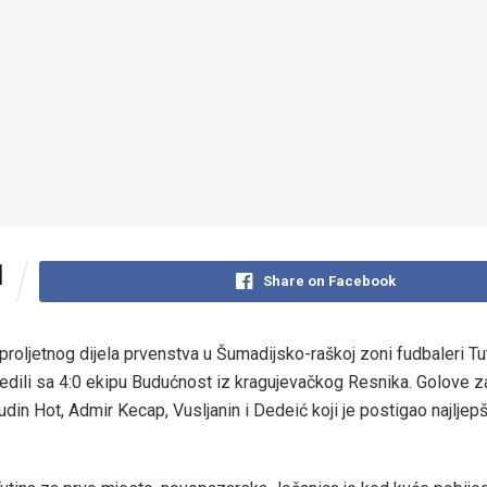
1
Share on Facebook
proljetnog dijela prvenstva u Šumadijsko-raškoj zoni fudbaleri Tu
edili sa 4:0 ekipu Budućnost iz kragujevačkog Resnika. Golove za
din Hot, Admir Kecap, Vusljanin i Dedeić koji je postigao najljepš