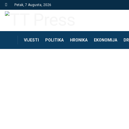
Petak, 7 Augusta, 2026
VIJESTI
POLITIKA
HRONIKA
EKONOMIJA
DR