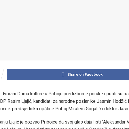
Share on Facebook
 dvorani Doma kulture u Priboju predizborne poruke uputili su os
DP Rasim Ljajić, kandidati za narodne poslanike Jasmin Hodžić
ćnik predsjednika opštine Priboj Miralem Gogalić i doktor Jas
nju Ljajić je pozvao Pribojce da svoj glas daju listi “Aleksandar