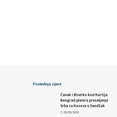
Poslednja vijest
Čanak i Biserko kod Kurtija:
Beograd planira preseljenje
Srba sa Kosova u Sandžak
02/09/2024