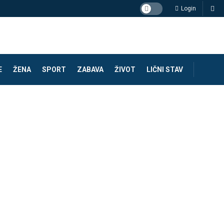
Login
E
ŽENA
SPORT
ZABAVA
ŽIVOT
LIČNI STAV