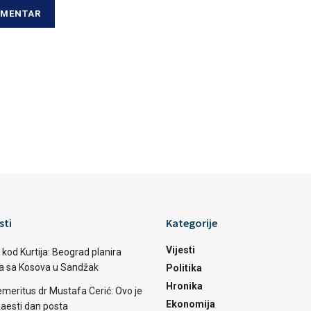
sti
Kategorije
Vijesti
 kod Kurtija: Beograd planira
ba sa Kosova u Sandžak
Politika
Hronika
emeritus dr Mustafa Cerić: Ovo je
Ekonomija
aesti dan posta