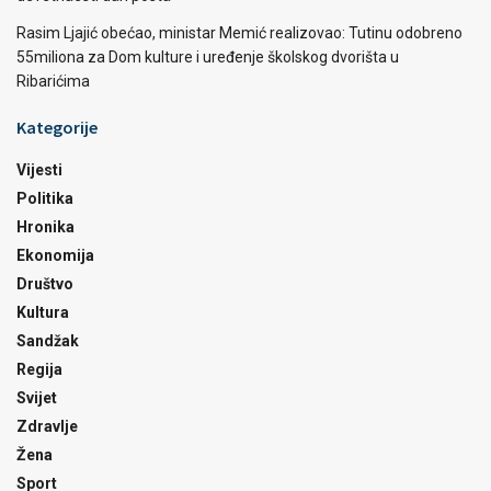
Rasim Ljajić obećao, ministar Memić realizovao: Tutinu odobreno
55miliona za Dom kulture i uređenje školskog dvorišta u
Ribarićima
Kategorije
Vijesti
Politika
Hronika
Ekonomija
Društvo
Kultura
Sandžak
Regija
Svijet
Zdravlje
Žena
Sport