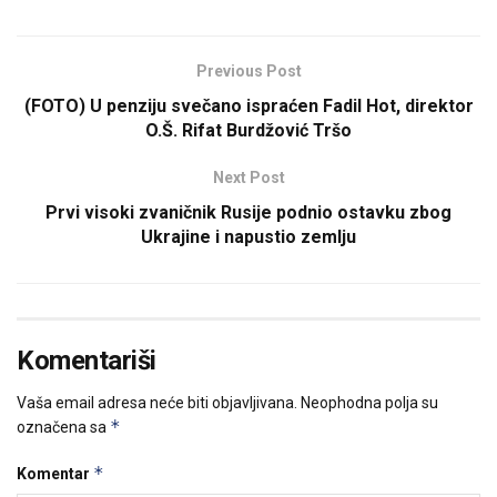
Previous Post
(FOTO) U penziju svečano ispraćen Fadil Hot, direktor
O.Š. Rifat Burdžović Tršo
Next Post
Prvi visoki zvaničnik Rusije podnio ostavku zbog
Ukrajine i napustio zemlju
Komentariši
Vaša email adresa neće biti objavljivana.
Neophodna polja su
*
označena sa
*
Komentar