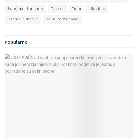
Sulejman Ugljanin
Turska
Tutin
Ukrajina
Usame Zukorlić
Zaim Redžepović
Popularno