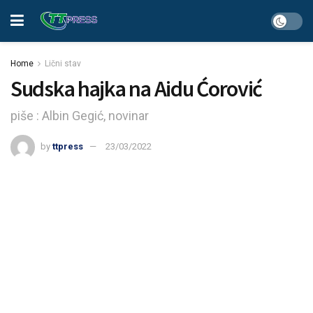
Home
Lični stav
Sudska hajka na Aidu Ćorović
piše : Albin Gegić, novinar
by
ttpress
23/03/2022