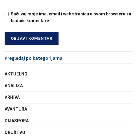
Sačuvaj moje ime, email i web stranicu u ovom browseru za
buduće komentare.
Pregledaj po kategorijama
AKTUELNO
ANALIZA
ARHIVA
AVANTURA
DIJASPORA
DRUŠTVO