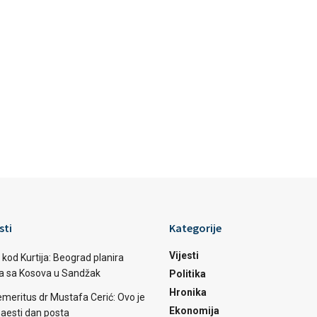
sti
Kategorije
Vijesti
 kod Kurtija: Beograd planira
ba sa Kosova u Sandžak
Politika
Hronika
emeritus dr Mustafa Cerić: Ovo je
Ekonomija
aesti dan posta