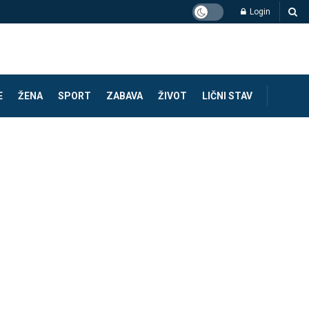
Login
E
ŽENA
SPORT
ZABAVA
ŽIVOT
LIČNI STAV