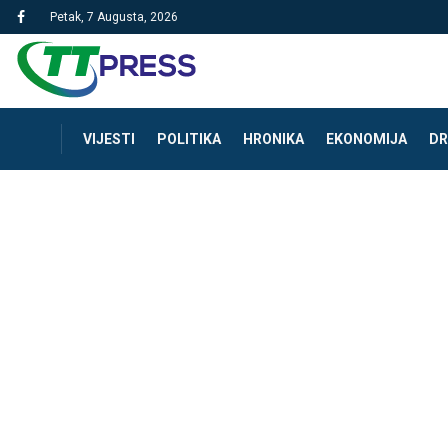
Petak, 7 Augusta, 2026
VIJESTI
POLITIKA
HRONIKA
EKONOMIJA
DR