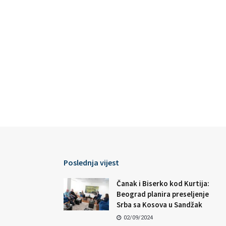
Poslednja vijest
Čanak i Biserko kod Kurtija:
Beograd planira preseljenje
Srba sa Kosova u Sandžak
02/09/2024