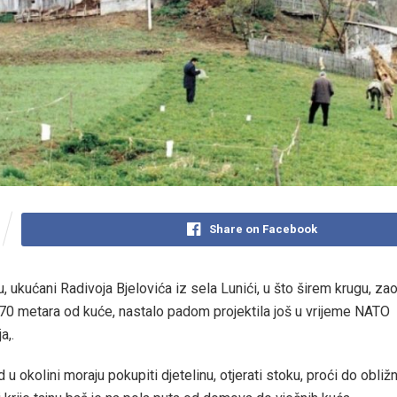
Share on Facebook
 ukućani Radivoja Bjelovića iz sela Lunići, u što širem krugu, za
 70 metara od kuće, nastalo padom projektila još u vrijeme NATO
a,.
d u okolini moraju pokupiti djetelinu, otjerati stoku, proći do obliž