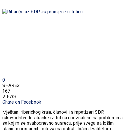
0
SHARES
167
VIEWS
Share on Facebook
Mještani ribarićkog kraja, članovi i simpatizeri SDP,
rukovodstvo te stranke iz Tutina upoznali su sa problemima
sa kojim se svakodnevno susreću, prije svega sa lošim
stanjem pristupnih puteva magistrali, lošim kvalitetom