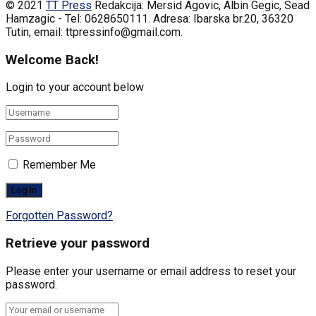
© 2021
TT Press
Redakcija: Mersid Agovic, Albin Gegic, Sead
Hamzagic - Tel: 0628650111. Adresa: Ibarska br.20, 36320
Tutin, email: ttpressinfo@gmail.com
.
Welcome Back!
Login to your account below
Remember Me
Forgotten Password?
Retrieve your password
Please enter your username or email address to reset your
password.