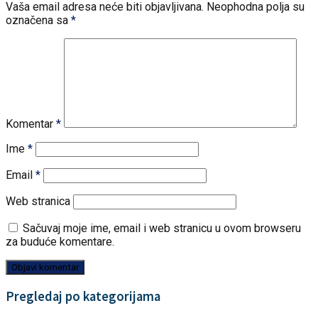
Vaša email adresa neće biti objavljivana.
Neophodna polja su
označena sa
*
Komentar
*
Ime
*
Email
*
Web stranica
Sačuvaj moje ime, email i web stranicu u ovom browseru
za buduće komentare.
Pregledaj po kategorijama