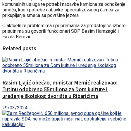
komunalnih usluga te potrebi nabavke kamiona za odnošenje
smeća, kao i potrebe nabavke specijalizovanog čamca za
prikupljanje smeća sa površine jezera.
O aktuelnim problemima i pripremama za predstojeće izbore
prisutnima su govorili funkcioneri SDP Besim Hamzagić i
Fazila Berović.
Related posts
Rasim Ljajić obećao, ministar Memić realizovao:
Tutinu odobreno 55miliona za Dom kulture i
uređenje školskog dvorišta u Ribarićima
29/03/2024