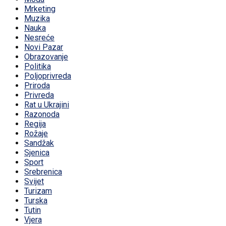
Mrketing
Muzika
Nauka
Nesreće
Novi Pazar
Obrazovanje
Politika
Poljoprivreda
Priroda
Privreda
Rat u Ukrajini
Razonoda
Regija
Rožaje
Sandžak
Sjenica
Sport
Srebrenica
Svijet
Turizam
Turska
Tutin
Vjera