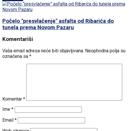
Počelo "presvlačenje" asfalta od Ribarića do
tunela prema Novom Pazaru
Komentariši
Vaša email adresa neće biti objavljivana.
Neophodna polja su
označena sa
*
Komentar
*
Ime
*
Email
*
Web stranica