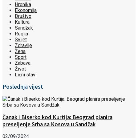
Hronika
Ekonomija
Društvo
Kultura
Sandžak
Regija
Svijet
Zdravlje
Žena
Sport
Zabava
Život
Lični stav
Poslednja vijest
Čanak i Biserko kod Kurtija: Beograd planira
preseljenje Srba sa Kosova u Sandžak
02/09/2024