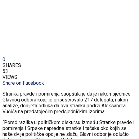
0
SHARES
53
VIEWS
Share on Facebook
Stranka pravde i pomirenja saopštila je da je nakon sjednice
Glavnog odbora kojoj je prisustvovalo 217 delegata, nakon
analize, donijeta odluka da ova stranka podrži Aleksandra
Vučića na predstojećim predsjedničkim izorima.
“Pored razlika u političkom diskursu između Stranke pravde i
pomirenja i Srpske napredne stranke i tačaka oko kojih se
naše dvije političke opcije ne slažu, Glavni odbor je odlučio