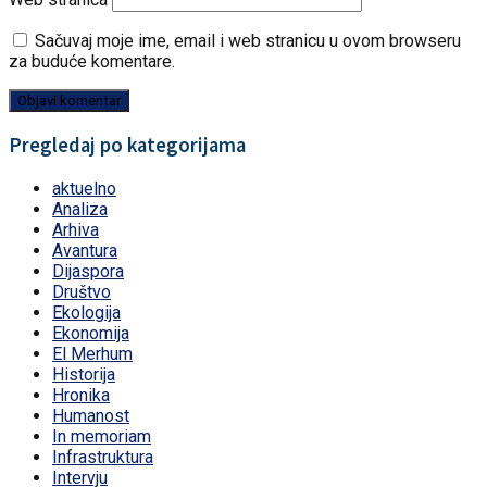
Sačuvaj moje ime, email i web stranicu u ovom browseru
za buduće komentare.
Pregledaj po kategorijama
aktuelno
Analiza
Arhiva
Avantura
Dijaspora
Društvo
Ekologija
Ekonomija
El Merhum
Historija
Hronika
Humanost
In memoriam
Infrastruktura
Intervju