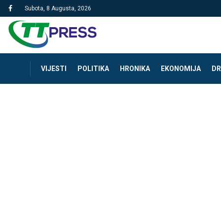
Subota, 8 Augusta, 2026
VIJESTI
POLITIKA
HRONIKA
EKONOMIJA
DR