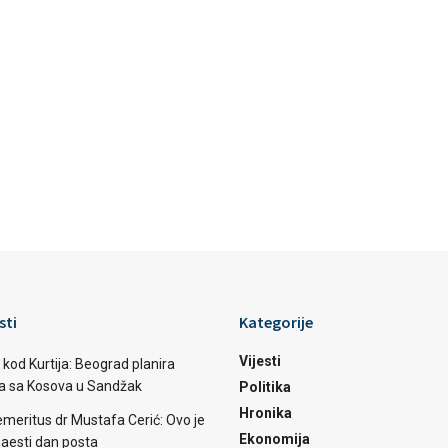
sti
Kategorije
Vijesti
 kod Kurtija: Beograd planira
ba sa Kosova u Sandžak
Politika
Hronika
emeritus dr Mustafa Cerić: Ovo je
Ekonomija
aesti dan posta