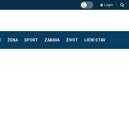
Login
E
ŽENA
SPORT
ZABAVA
ŽIVOT
LIČNI STAV