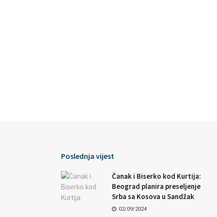
Poslednja vijest
Čanak i Biserko kod Kurtija:
Beograd planira preseljenje
Srba sa Kosova u Sandžak
02/09/2024