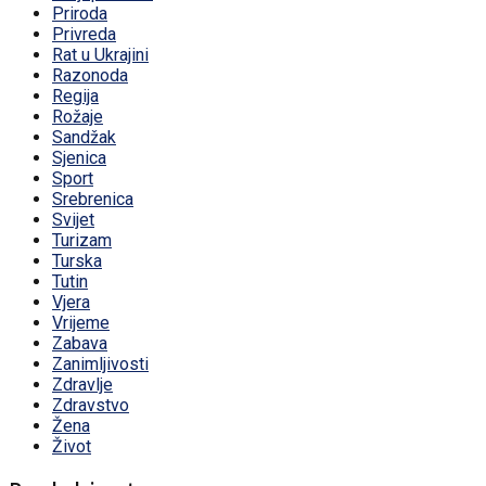
Priroda
Privreda
Rat u Ukrajini
Razonoda
Regija
Rožaje
Sandžak
Sjenica
Sport
Srebrenica
Svijet
Turizam
Turska
Tutin
Vjera
Vrijeme
Zabava
Zanimljivosti
Zdravlje
Zdravstvo
Žena
Život