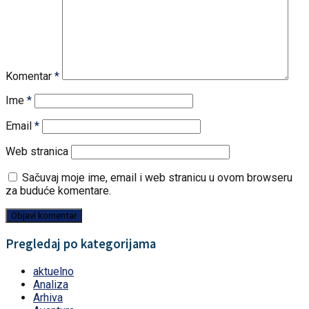
Komentar
*
Ime
*
Email
*
Web stranica
Sačuvaj moje ime, email i web stranicu u ovom browseru
za buduće komentare.
Pregledaj po kategorijama
aktuelno
Analiza
Arhiva