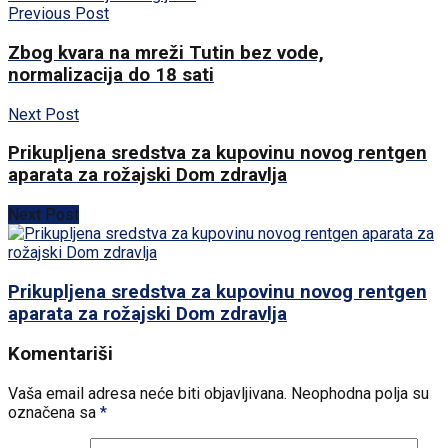
Previous Post
Zbog kvara na mreži Tutin bez vode,
normalizacija do 18 sati
Next Post
Prikupljena sredstva za kupovinu novog rentgen
aparata za rožajski Dom zdravlja
Next Post
Prikupljena sredstva za kupovinu novog rentgen
aparata za rožajski Dom zdravlja
Komentariši
Vaša email adresa neće biti objavljivana.
Neophodna polja su
označena sa
*