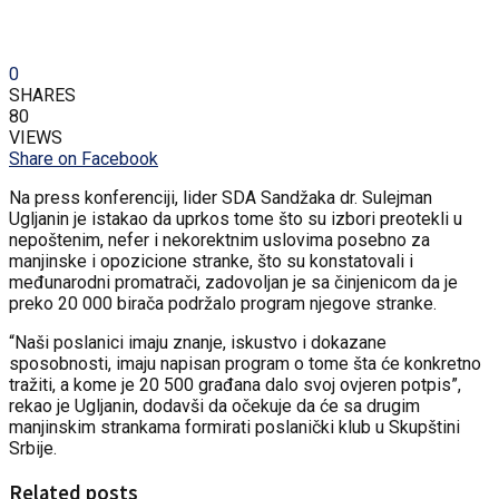
0
SHARES
80
VIEWS
Share on Facebook
Na press konferenciji, lider SDA Sandžaka dr. Sulejman
Ugljanin je istakao da uprkos tome što su izbori preotekli u
nepoštenim, nefer i nekorektnim uslovima posebno za
manjinske i opozicione stranke, što su konstatovali i
međunarodni promatrači, zadovoljan je sa činjenicom da je
preko 20 000 birača podržalo program njegove stranke.
“Naši poslanici imaju znanje, iskustvo i dokazane
sposobnosti, imaju napisan program o tome šta će konkretno
tražiti, a kome je 20 500 građana dalo svoj ovjeren potpis”,
rekao je Ugljanin, dodavši da očekuje da će sa drugim
manjinskim strankama formirati poslanički klub u Skupštini
Srbije.
Related posts