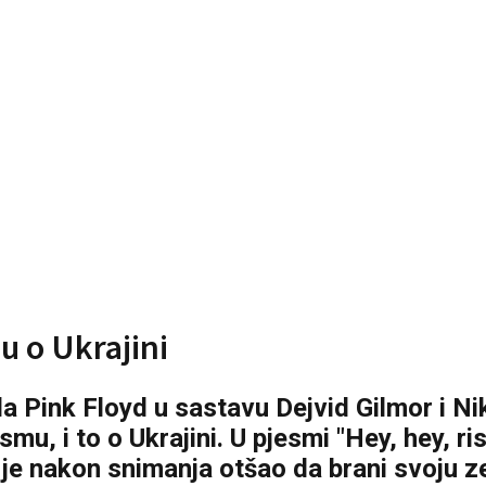
u o Ukrajini
Pink Floyd u sastavu Dejvid Gilmor i Nik 
smu, i to o Ukrajini. U pjesmi "Hey, hey, ris
je nakon snimanja otšao da brani svoju z