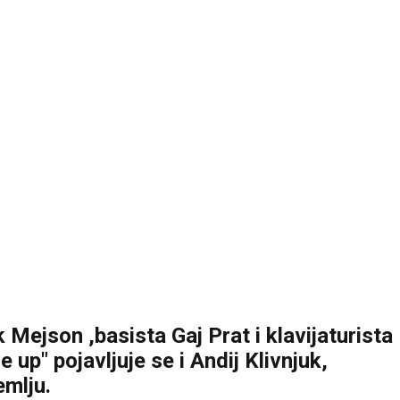
Mejson ,basista Gaj Prat i klavijaturista
e up" pojavljuje se i Andij Klivnjuk,
emlju.