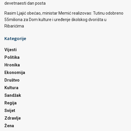
devetnaesti dan posta
Rasim Ljajić obećao, ministar Memić realizovao: Tutinu odobreno
55miliona za Dom kulture i uređenje školskog dvorišta u
Ribarićima
Kategorije
Vijesti
Politika
Hronika
Ekonomija
Društvo
Kultura
Sandžak
Regija
Svijet
Zdravlje
Žena