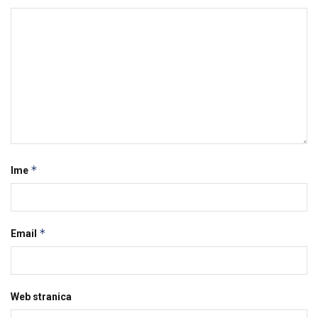
*
Ime
*
Email
Web stranica