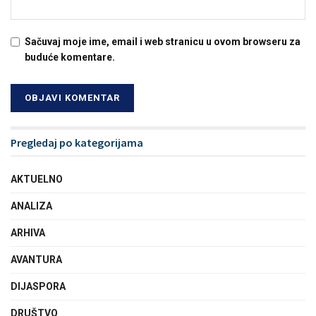
Sačuvaj moje ime, email i web stranicu u ovom browseru za
buduće komentare.
Pregledaj po kategorijama
AKTUELNO
ANALIZA
ARHIVA
AVANTURA
DIJASPORA
DRUŠTVO