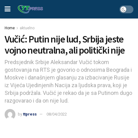
Home
aktuelno
Vučić: Putin nije lud, Srbija jeste
vojno neutralna, ali politički nije
Predsjednik Srbije Aleksandar Vučić tokom
gostovanja na RTS je govorio o odnosima Beograda i
Moskve i današnjem glasanju za izbacivanje Rusije
iz Vijeća Ujedinjenih Nacija za ljudska prava, koji je
Srbija podržala. Vučić je rekao da je sa Putinom dugo
razgovarao i da on nije lud.
by
ttpress
08/04/2022