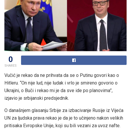
0
SHARES
Vučić je rekao da ne prihvata da se o Putinu govori kao o
Hitleru. “On nije lud, nije ludak i vrlo je smireno govorio o
Ukrajini, o Buči i rekao mi je da sve ide po planovima”,
izjavio je srbijanski predsjednik.
O današnjem glasanju Srbije za izbacivanje Rusije iz Vijeća
UN za ljudska prava rekao je da je to učinjeno nakon velikih
pritisaka Evropske Unije, koji su bili vezani za uvoz nafte.