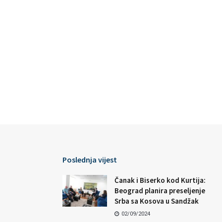
Poslednja vijest
Čanak i Biserko kod Kurtija:
Beograd planira preseljenje
Srba sa Kosova u Sandžak
02/09/2024