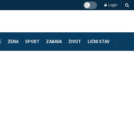
Login
E
ŽENA
SPORT
ZABAVA
ŽIVOT
LIČNI STAV