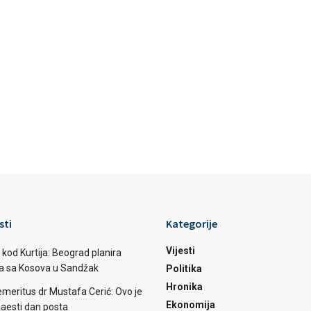
sti
Kategorije
Vijesti
 kod Kurtija: Beograd planira
ba sa Kosova u Sandžak
Politika
Hronika
emeritus dr Mustafa Cerić: Ovo je
Ekonomija
aesti dan posta