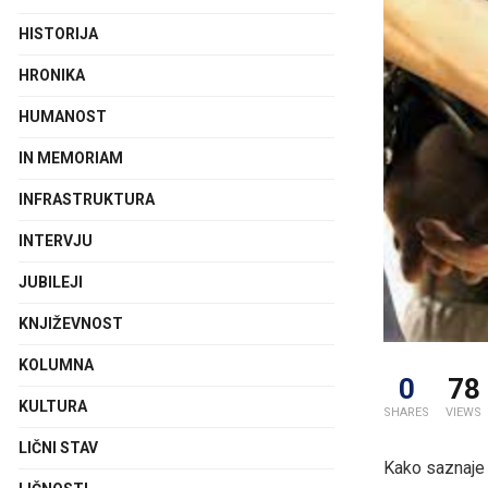
HISTORIJA
HRONIKA
HUMANOST
IN MEMORIAM
INFRASTRUKTURA
INTERVJU
JUBILEJI
KNJIŽEVNOST
KOLUMNA
0
78
KULTURA
SHARES
VIEWS
LIČNI STAV
Kako saznaje r