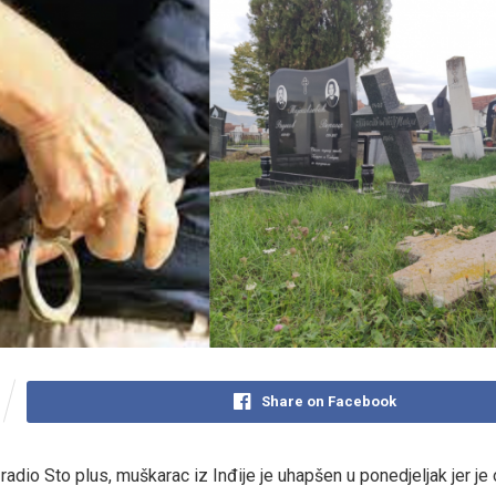
Share on Facebook
adio Sto plus, muškarac iz Inđije je uhapšen u ponedjeljak jer je