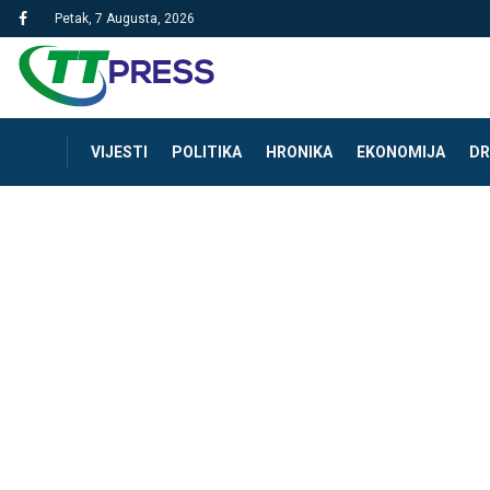
Petak, 7 Augusta, 2026
VIJESTI
POLITIKA
HRONIKA
EKONOMIJA
DR