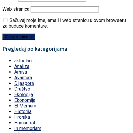
Web stranica
Sačuvaj moje ime, email i web stranicu u ovom browseru
za buduće komentare.
Pregledaj po kategorijama
aktuelno
Analiza
Arhiva
Avantura
Dijaspora
Društvo
Ekologija
Ekonomija
El Merhum
Historija
Hronika
Humanost
In memoriam