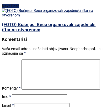
Next Post
(FOTO) Bošnjaci Beča organizovali zajednički
iftar na otvorenom
Komentariši
Vaša email adresa neće biti objavljivana.
Neophodna polja su
označena sa
*
Komentar
*
Ime
*
Email
*