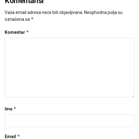
Komentariši
Vaša email adresa neće biti objavljivana.
Neophodna polja su
*
označena sa
*
Komentar
*
Ime
*
Email