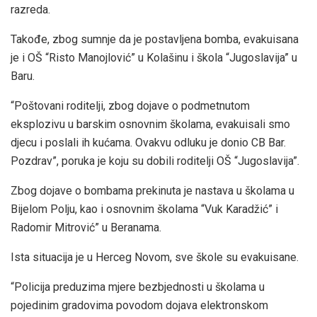
razreda.
Takođe, zbog sumnje da je postavljena bomba, evakuisana
je i OŠ “Risto Manojlović” u Kolašinu i škola “Jugoslavija” u
Baru.
“Poštovani roditelji, zbog dojave o podmetnutom
eksplozivu u barskim osnovnim školama, evakuisali smo
djecu i poslali ih kućama. Ovakvu odluku je donio CB Bar.
Pozdrav”, poruka je koju su dobili roditelji OŠ “Jugoslavija”.
Zbog dojave o bombama prekinuta je nastava u školama u
Bijelom Polju, kao i osnovnim školama “Vuk Karadžić” i
Radomir Mitrović” u Beranama.
Ista situacija je u Herceg Novom, sve škole su evakuisane.
“Policija preduzima mjere bezbjednosti u školama u
pojedinim gradovima povodom dojava elektronskom