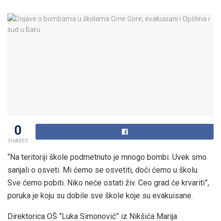
0
SHARES
“Na teritoriji škole podmetnuto je mnogo bombi. Uvek smo
sanjali o osveti. Mi ćemo se osvetiti, doći ćemo u školu.
Sve ćemo pobiti. Niko neće ostati živ. Ceo grad će krvariti”,
poruka je koju su dobile sve škole koje su evakuisane.
Direktorica OŠ “Luka Simonović” iz Nikšića Marija