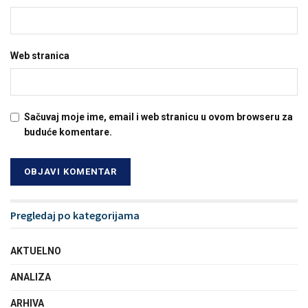
Web stranica
Sačuvaj moje ime, email i web stranicu u ovom browseru za
buduće komentare.
Pregledaj po kategorijama
AKTUELNO
ANALIZA
ARHIVA