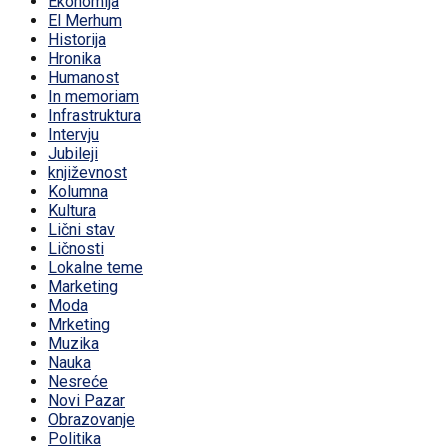
Ekonomija
El Merhum
Historija
Hronika
Humanost
In memoriam
Infrastruktura
Intervju
Jubileji
književnost
Kolumna
Kultura
Lični stav
Ličnosti
Lokalne teme
Marketing
Moda
Mrketing
Muzika
Nauka
Nesreće
Novi Pazar
Obrazovanje
Politika