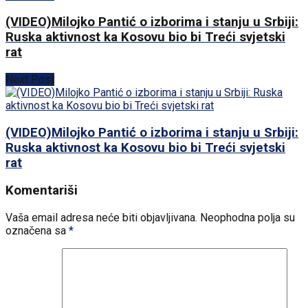
(VIDEO)Milojko Pantić o izborima i stanju u Srbiji:
Ruska aktivnost ka Kosovu bio bi Treći svjetski
rat
Next Post
(VIDEO)Milojko Pantić o izborima i stanju u Srbiji:
Ruska aktivnost ka Kosovu bio bi Treći svjetski
rat
Komentariši
Vaša email adresa neće biti objavljivana.
Neophodna polja su
označena sa
*