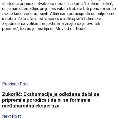
ili stranci pripadali. Svako ko nosi ličnu kartu “La ilahe ilallah”,
on je naš džematlija, on je naš vakif i trebate biti ponosni jer će
i vaše kuće večeras sijati. Allah nam poručuje da se natječemo
u dobru. Zato ste vi od večeras u velikoj lađi Islamske
zajednice sa velikim projektima, a znajte da je ovo tek
početak”, kazao je muftija dr. Mevlud ef. Dudić.
Previous Post
Zukorlić: Ekshumacija je odložena da bi se
pripremila porodica i da bi se formirala
međunarodna ekspertiza
Next Post