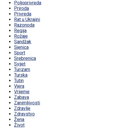
Poljoprivreda
Priroda
Privreda
Rat u Ukrajini
Razonoda
Regija
Rožaje
Sandžak
Sjenica
Sport
Srebrenica
Svijet
Turizam
Turska
Tutin
Vjera
Vrijeme
Zabava
Zanimljivosti
Zdravlje
Zdravstvo
Žena
Život