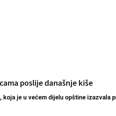
icama poslije današnje kiše
a, koja je u većem dijelu opštine izazvala 