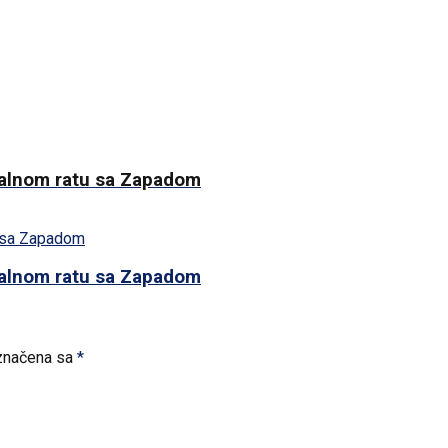
ijalnom ratu sa Zapadom
ijalnom ratu sa Zapadom
značena sa
*