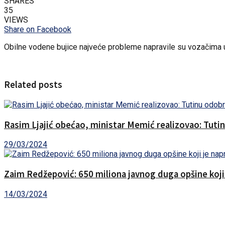
SHARES
35
VIEWS
Share on Facebook
Obilne vodene bujice najveće probleme napravile su vozačima u
Related posts
Rasim Ljajić obećao, ministar Memić realizovao: Tuti
29/03/2024
Zaim Redžepović: 650 miliona javnog duga opšine koji je
14/03/2024