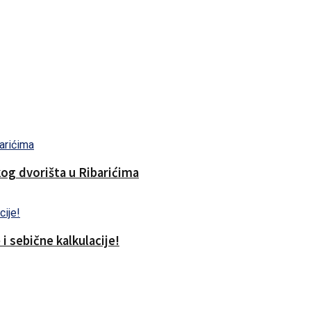
og dvorišta u Ribarićima
i sebične kalkulacije!