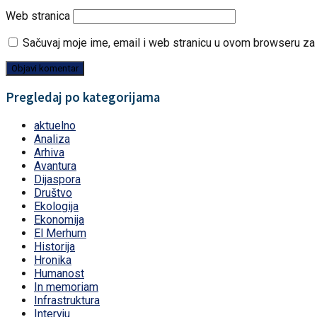
Web stranica
Sačuvaj moje ime, email i web stranicu u ovom browseru z
Pregledaj po kategorijama
aktuelno
Analiza
Arhiva
Avantura
Dijaspora
Društvo
Ekologija
Ekonomija
El Merhum
Historija
Hronika
Humanost
In memoriam
Infrastruktura
Intervju