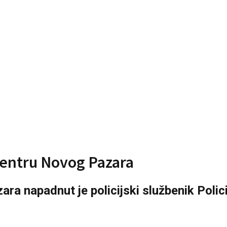
 centru Novog Pazara
a napadnut je policijski službenik Polici