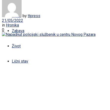
Žena
Sport
by
ttpress
21/05/2022
in
Hronika
0
Zabava
Život
Lični stav