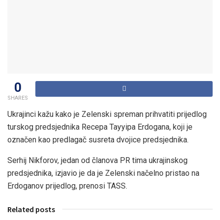
0
SHARES
Ukrajinci kažu kako je Zelenski spreman prihvatiti prijedlog
turskog predsjednika Recepa Tayyipa Erdogana, koji je
označen kao predlagač susreta dvojice predsjednika.
Serhij Nikforov, jedan od članova PR tima ukrajinskog
predsjednika, izjavio je da je Zelenski načelno pristao na
Erdoganov prijedlog, prenosi TASS.
Related posts