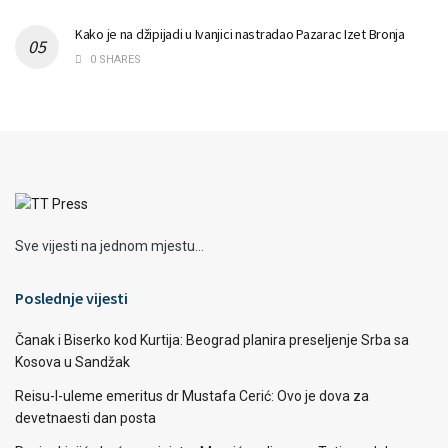
Kako je na džipijadi u Ivanjici nastradao Pazarac Izet Bronja
0 SHARES
Sve vijesti na jednom mjestu...
Poslednje vijesti
Čanak i Biserko kod Kurtija: Beograd planira preseljenje Srba sa
Kosova u Sandžak
Reisu-l-uleme emeritus dr Mustafa Cerić: Ovo je dova za
devetnaesti dan posta