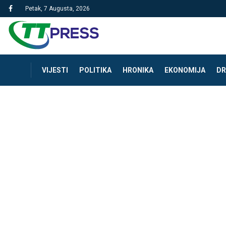
Petak, 7 Augusta, 2026
VIJESTI
POLITIKA
HRONIKA
EKONOMIJA
DR