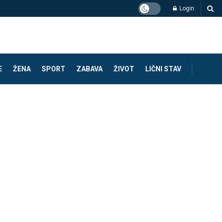
Login
E
ŽENA
SPORT
ZABAVA
ŽIVOT
LIČNI STAV