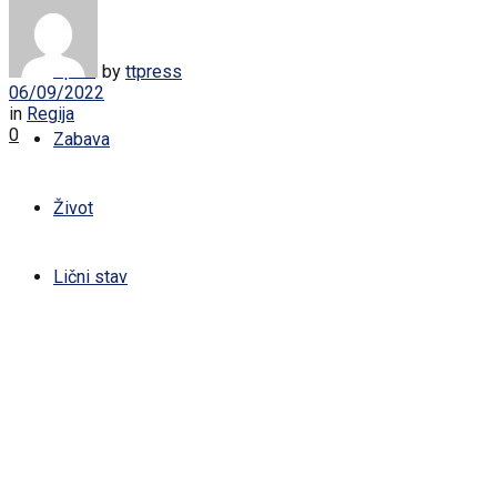
Žena
Sport
by
ttpress
06/09/2022
in
Regija
0
Zabava
Život
Lični stav