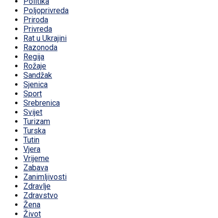
Politika
Poljoprivreda
Priroda
Privreda
Rat u Ukrajini
Razonoda
Regija
Rožaje
Sandžak
Sjenica
Sport
Srebrenica
Svijet
Turizam
Turska
Tutin
Vjera
Vrijeme
Zabava
Zanimljivosti
Zdravlje
Zdravstvo
Žena
Život