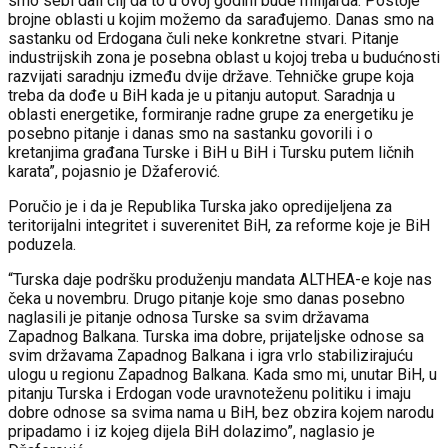
smo sebi dali cilj da to u ovoj godini bude milijarda. Postoje
brojne oblasti u kojim možemo da sarađujemo. Danas smo na
sastanku od Erdogana čuli neke konkretne stvari. Pitanje
industrijskih zona je posebna oblast u kojoj treba u budućnosti
razvijati saradnju između dvije države. Tehničke grupe koja
treba da dođe u BiH kada je u pitanju autoput. Saradnja u
oblasti energetike, formiranje radne grupe za energetiku je
posebno pitanje i danas smo na sastanku govorili i o
kretanjima građana Turske i BiH u BiH i Tursku putem ličnih
karata”, pojasnio je Džaferović.
Poručio je i da je Republika Turska jako opredijeljena za
teritorijalni integritet i suverenitet BiH, za reforme koje je BiH
poduzela.
“Turska daje podršku produženju mandata ALTHEA-e koje nas
čeka u novembru. Drugo pitanje koje smo danas posebno
naglasili je pitanje odnosa Turske sa svim državama
Zapadnog Balkana. Turska ima dobre, prijateljske odnose sa
svim državama Zapadnog Balkana i igra vrlo stabilizirajuću
ulogu u regionu Zapadnog Balkana. Kada smo mi, unutar BiH, u
pitanju Turska i Erdogan vode uravnoteženu politiku i imaju
dobre odnose sa svima nama u BiH, bez obzira kojem narodu
pripadamo i iz kojeg dijela BiH dolazimo”, naglasio je