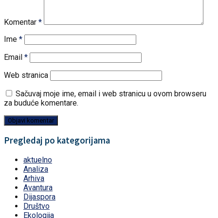
Komentar
*
Ime
*
Email
*
Web stranica
Sačuvaj moje ime, email i web stranicu u ovom browseru
za buduće komentare.
Pregledaj po kategorijama
aktuelno
Analiza
Arhiva
Avantura
Dijaspora
Društvo
Ekologija