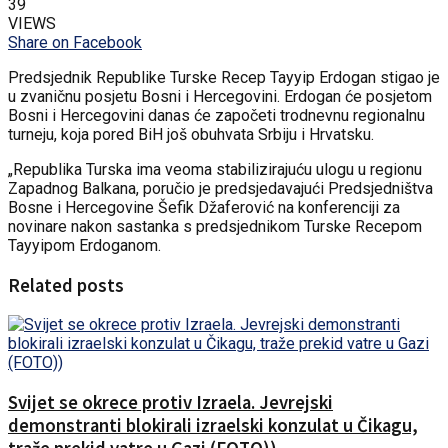
39
VIEWS
Share on Facebook
Predsjednik Republike Turske Recep Tayyip Erdogan stigao je
u zvaničnu posjetu Bosni i Hercegovini. Erdogan će posjetom
Bosni i Hercegovini danas će započeti trodnevnu regionalnu
turneju, koja pored BiH još obuhvata Srbiju i Hrvatsku.
„Republika Turska ima veoma stabilizirajuću ulogu u regionu
Zapadnog Balkana, poručio je predsjedavajući Predsjedništva
Bosne i Hercegovine Šefik Džaferović na konferenciji za
novinare nakon sastanka s predsjednikom Turske Recepom
Tayyipom Erdoganom.
Related posts
Svijet se okrece protiv Izraela. Jevrejski
demonstranti blokirali izraelski konzulat u Čikagu,