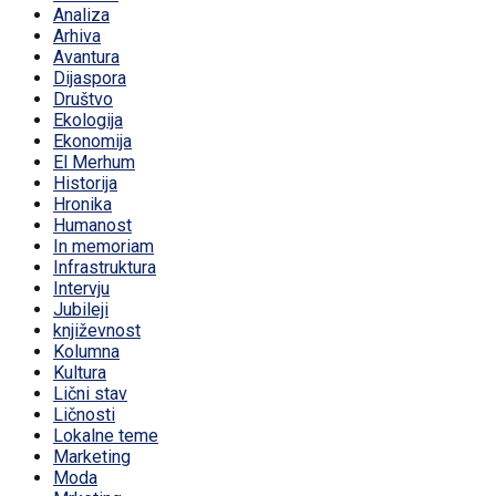
Analiza
Arhiva
Avantura
Dijaspora
Društvo
Ekologija
Ekonomija
El Merhum
Historija
Hronika
Humanost
In memoriam
Infrastruktura
Intervju
Jubileji
književnost
Kolumna
Kultura
Lični stav
Ličnosti
Lokalne teme
Marketing
Moda