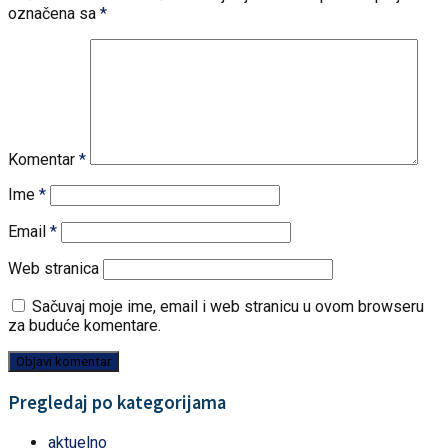
označena sa
*
Komentar
*
Ime
*
Email
*
Web stranica
Sačuvaj moje ime, email i web stranicu u ovom browseru
za buduće komentare.
Pregledaj po kategorijama
aktuelno