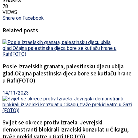
SHARES
78
VIEWS
Share on Facebook
Related posts
Posle Izraelskih granata, palestinsku djecu ubija
glad.Očajna palestinska djeca bore se kutlaču hrane
u Rafi(FOTO)
14/11/2023
Svijet se okrece protiv Izraela. Jevrejski
demonstranti blokirali izraelski konzulat u Čikagu,
traže prekid vatre u Gazi (FOTO))