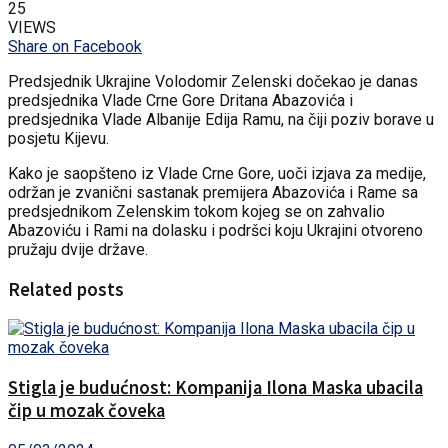
25
VIEWS
Share on Facebook
Predsjednik Ukrajine Volodomir Zelenski dočekao je danas
predsjednika Vlade Crne Gore Dritana Abazovića i
predsjednika Vlade Albanije Edija Ramu, na čiji poziv borave u
posjetu Kijevu.
Kako je saopšteno iz Vlade Crne Gore, uoči izjava za medije,
održan je zvanični sastanak premijera Abazovića i Rame sa
predsjednikom Zelenskim tokom kojeg se on zahvalio
Abazoviću i Rami na dolasku i podršci koju Ukrajini otvoreno
pružaju dvije države.
Related posts
Stigla je budućnost: Kompanija Ilona Maska ubacila
čip u mozak čoveka