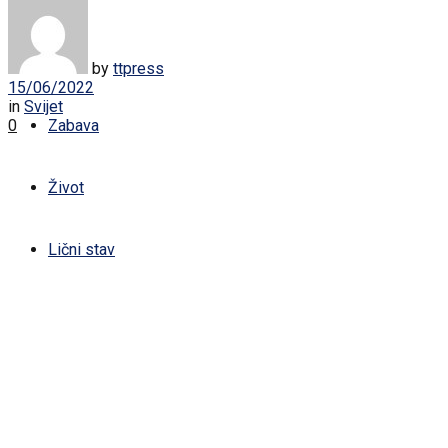
Žena
Sport
by
ttpress
15/06/2022
in
Svijet
0
Zabava
Život
Lični stav