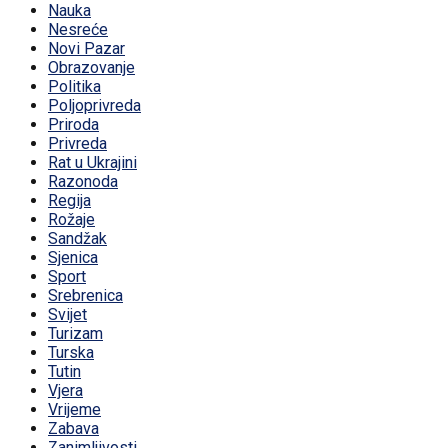
Nauka
Nesreće
Novi Pazar
Obrazovanje
Politika
Poljoprivreda
Priroda
Privreda
Rat u Ukrajini
Razonoda
Regija
Rožaje
Sandžak
Sjenica
Sport
Srebrenica
Svijet
Turizam
Turska
Tutin
Vjera
Vrijeme
Zabava
Zanimljivosti