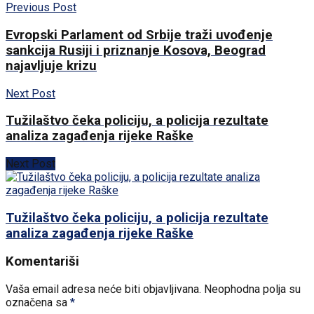
Previous Post
Evropski Parlament od Srbije traži uvođenje
sankcija Rusiji i priznanje Kosova, Beograd
najavljuje krizu
Next Post
Tužilaštvo čeka policiju, a policija rezultate
analiza zagađenja rijeke Raške
Next Post
Tužilaštvo čeka policiju, a policija rezultate
analiza zagađenja rijeke Raške
Komentariši
Vaša email adresa neće biti objavljivana.
Neophodna polja su
označena sa
*