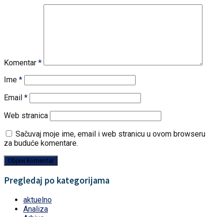
Komentar
*
Ime
*
Email
*
Web stranica
Sačuvaj moje ime, email i web stranicu u ovom browseru
za buduće komentare.
Pregledaj po kategorijama
aktuelno
Analiza