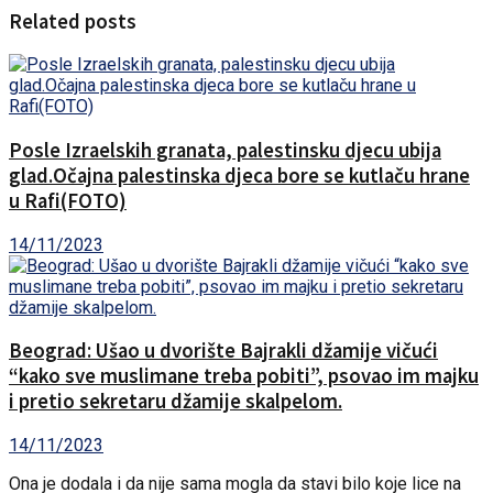
Related posts
Posle Izraelskih granata, palestinsku djecu ubija
glad.Očajna palestinska djeca bore se kutlaču hrane
u Rafi(FOTO)
14/11/2023
Beograd: Ušao u dvorište Bajrakli džamije vičući
“kako sve muslimane treba pobiti”, psovao im majku
i pretio sekretaru džamije skalpelom.
14/11/2023
Ona je dodala i da nije sama mogla da stavi bilo koje lice na