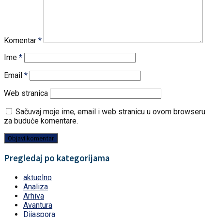
Komentar
*
Ime
*
Email
*
Web stranica
Sačuvaj moje ime, email i web stranicu u ovom browseru
za buduće komentare.
Pregledaj po kategorijama
aktuelno
Analiza
Arhiva
Avantura
Dijaspora