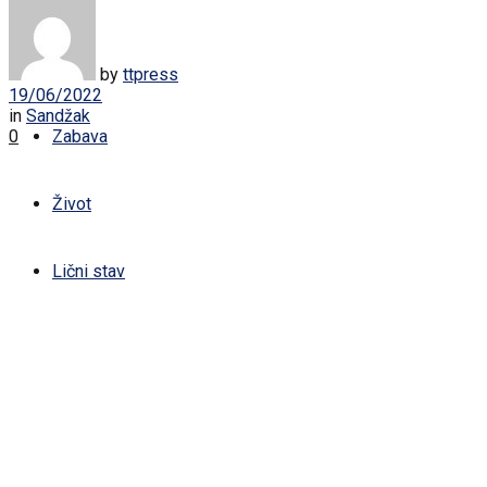
Žena
Sport
by
ttpress
19/06/2022
in
Sandžak
0
Zabava
Život
Lični stav