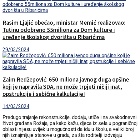
Rasim Ljajić obećao, ministar Memić realizovao:
Tutinu odobreno 55miliona za Dom kulture i
uređenje školskog dvorišta u Ribarićima
29/03/2024
Zaim Redžepović: 650 miliona javnog duga opšine
koji je napravila SDA, ne može trpjeti ničiji inat,
opstrukcije i sebične kalkulacije!
14/03/2024
Predugo trajanje rekonstrukcije, dodaju, utiče i na svakodnevni
život građana Rožaja, pa kako kažu, djeca iz sela u pograničnoj
oblasti nijesu uvijek u mogućnosti da idu u školu, a veliki broj
njih iznajmljuje stanove u gradu, za šta roditelji izdvajaju