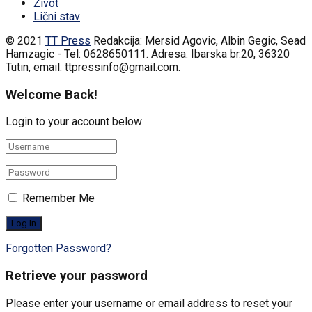
Život
Lični stav
© 2021
TT Press
Redakcija: Mersid Agovic, Albin Gegic, Sead
Hamzagic - Tel: 0628650111. Adresa: Ibarska br.20, 36320
Tutin, email: ttpressinfo@gmail.com
.
Welcome Back!
Login to your account below
Remember Me
Forgotten Password?
Retrieve your password
Please enter your username or email address to reset your