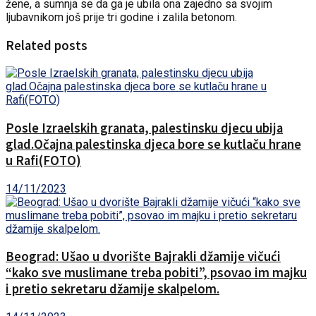
žene, a sumnja se da ga je ubila ona zajedno sa svojim
ljubavnikom još prije tri godine i zalila betonom.
Related posts
Posle Izraelskih granata, palestinsku djecu ubija
glad.Očajna palestinska djeca bore se kutlaču hrane
u Rafi(FOTO)
14/11/2023
Beograd: Ušao u dvorište Bajrakli džamije vičući
“kako sve muslimane treba pobiti”, psovao im majku
i pretio sekretaru džamije skalpelom.