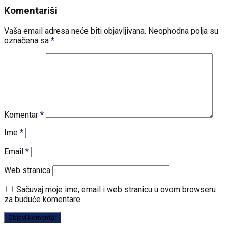
Komentariši
Vaša email adresa neće biti objavljivana.
Neophodna polja su
označena sa
*
Komentar
*
Ime
*
Email
*
Web stranica
Sačuvaj moje ime, email i web stranicu u ovom browseru
za buduće komentare.